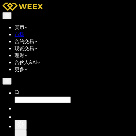
买币
市场
合约交易
现货交易
理财
合伙人&AI
更多