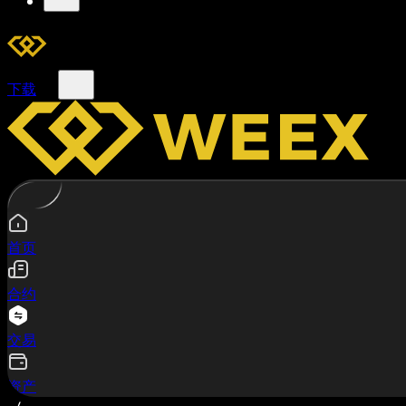
下载
首页
合约
交易
资产