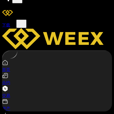
下载
首页
合约
交易
资产