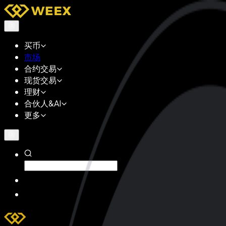
买币
市场
合约交易
现货交易
理财
合伙人&AI
更多