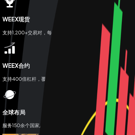
WEEX现货
支持1,200+交易对，每月新增上币120余种
WEEX合约
支持400倍杠杆，覆盖1,000+交易对
全球布局
服务150余个国家/地区，累计用户达620万