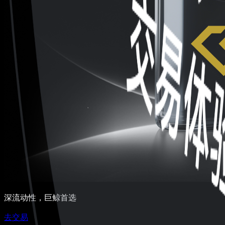
深流动性，巨鲸首选
去交易