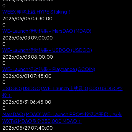
0
WEEX 即将上线 HYPE Staking！
2026/06/05 03:30:00
0
WE-Launch 活动结果 - MarsDAO (MDAO)
2026/06/03 09:00:00
0
WE-Launch 活动结果 - USDGO (USDGO)
2026/06/03 08:00:00
0
WE-Launch 活动结果 - Playnance (GCOIN)
2026/06/01 07:45:00
0
USDGO (USDGO) WE-Launch上线及10,000 USDGO空
投！
2026/05/31 06:45:00
0
MarsDAO (MDAO) WE-Launch PRO空投活动开启，持有
WXT或MDAO瓜分250,000 MDAO！
2026/05/29 07:40:00