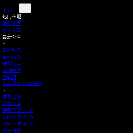
下载
热门主题
最新文章
精选文章
最新公告
最新动态
合约活动
现货活动
奖励发放
TradFi
上架币对/下架资讯
现货上新
合约上新
现货下架/维护
合约下架/维护
理财下架/维护
关于唯客