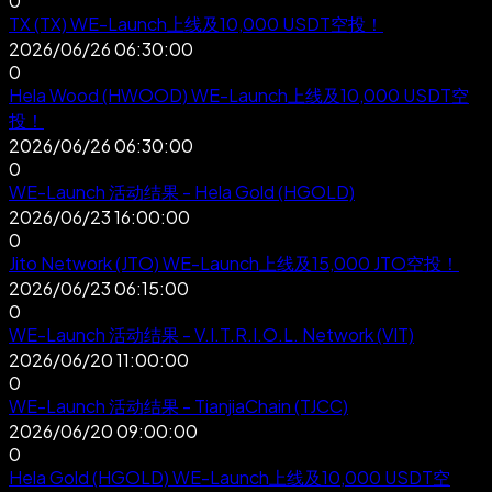
0
TX (TX) WE-Launch上线及10,000 USDT空投！
2026/06/26 06:30:00
0
Hela Wood (HWOOD) WE-Launch上线及10,000 USDT空
投！
2026/06/26 06:30:00
0
WE-Launch 活动结果 - Hela Gold (HGOLD)
2026/06/23 16:00:00
0
Jito Network (JTO) WE-Launch上线及15,000 JTO空投！
2026/06/23 06:15:00
0
WE-Launch 活动结果 - V.I.T.R.I.O.L. Network (VIT)
2026/06/20 11:00:00
0
WE-Launch 活动结果 - TianjiaChain (TJCC)
2026/06/20 09:00:00
0
Hela Gold (HGOLD) WE-Launch上线及10,000 USDT空