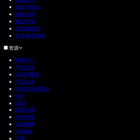
条款与协议
隐私说明
廉正举报
反洗钱政策
执法请求指南
资源
教程中心
产品公告
WEEX要闻
产品公告
WEEX加密百科
学习
Q&A
现货交易
合约交易
名词解释
VIP服务
下载