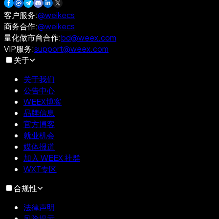
客户服务
:
@weikecs
商务合作
:
@weikecs
量化做市商合作
:
bd@weex.com
VIP服务
:
support@weex.com
关于
关于我们
公告中心
WEEX博客
品牌信息
官方博客
就业机会
媒体报道
加入 WEEX 社群
WXT专区
合规性
法律声明
风险提示