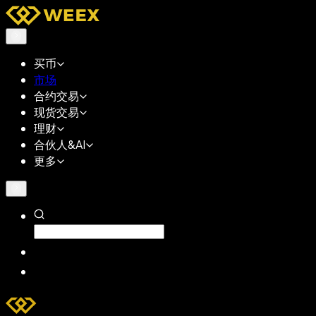
买币
市场
合约交易
现货交易
理财
合伙人&AI
更多