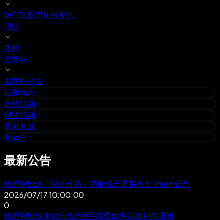
WEEX新闻
其他资讯
理财
质押
黑客松
黑客松公告
最新动态
合约活动
现货活动
奖励发放
TradFi
最新公告
精选
WEEX「保证价格」功能现已支持部分TradFi合约
2026/07/17 10:00:00
0
精选
WEEX TradFi合约0手续费优惠活动到期通知