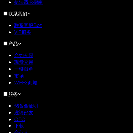
执法请求指南
联系我们
联系客服Bot
VIP服务
产品
合约交易
现货交易
一键跟单
市场
WEEX商城
服务
储备金证明
邀请好友
OTC
下载
合伙人