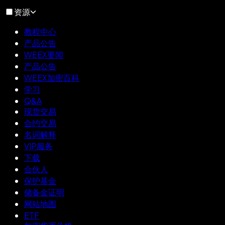
资源
教程中心
产品公告
WEEX要闻
产品公告
WEEX加密百科
学习
Q&A
现货交易
合约交易
名词解释
VIP服务
下载
合伙人
保护基金
储备金证明
网站地图
ETF