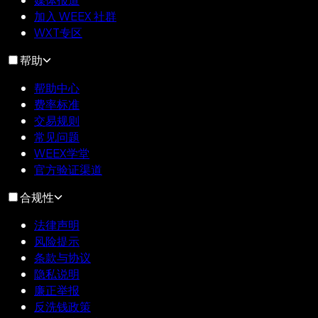
加入 WEEX 社群
WXT专区
帮助
帮助中心
费率标准
交易规则
常见问题
WEEX学堂
官方验证渠道
合规性
法律声明
风险提示
条款与协议
隐私说明
廉正举报
反洗钱政策