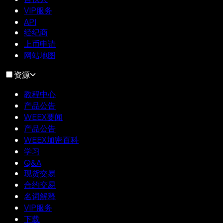
VIP服务
API
经纪商
上币申请
网站地图
资源
教程中心
产品公告
WEEX要闻
产品公告
WEEX加密百科
学习
Q&A
现货交易
合约交易
名词解释
VIP服务
下载