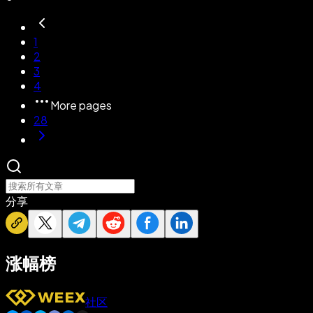
1
2
3
4
More pages
28
分享
涨幅榜
社区