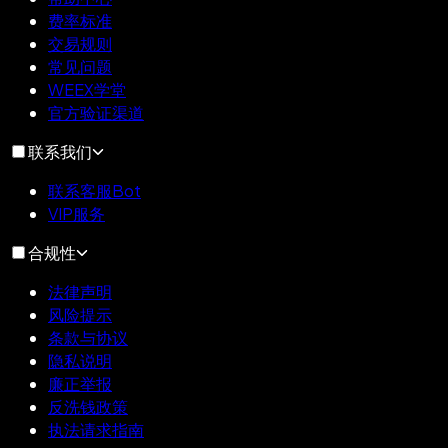
费率标准
交易规则
常见问题
WEEX学堂
官方验证渠道
联系我们
联系客服Bot
VIP服务
合规性
法律声明
风险提示
条款与协议
隐私说明
廉正举报
反洗钱政策
执法请求指南