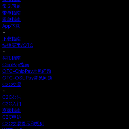
常见问题
带单指南
跟单指南
App下载
下载指南
快捷买币/OTC
买币指南
ChipPay指南
OTC-ChipPay常见问题
OTC-OSL Pay常见问题
C2C交易
C2C公告
C2C入门
商家指南
C2C申诉
C2C交易提示和规则