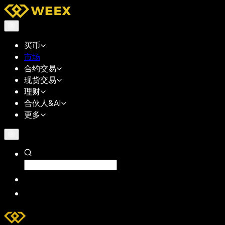
买币
市场
合约交易
现货交易
理财
合伙人&AI
更多