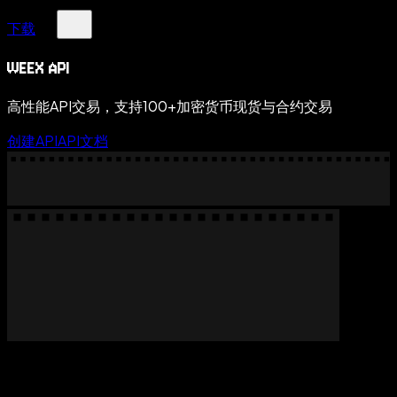
下载
WEEX API
高性能API交易，支持100+加密货币现货与合约交易
创建API
API文档