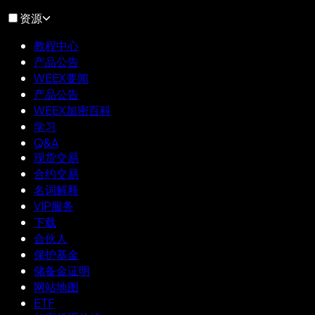
资源
教程中心
产品公告
WEEX要闻
产品公告
WEEX加密百科
学习
Q&A
现货交易
合约交易
名词解释
VIP服务
下载
合伙人
保护基金
储备金证明
网站地图
ETF