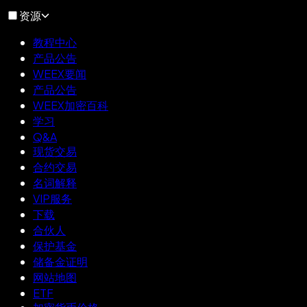
资源
教程中心
产品公告
WEEX要闻
产品公告
WEEX加密百科
学习
Q&A
现货交易
合约交易
名词解释
VIP服务
下载
合伙人
保护基金
储备金证明
网站地图
ETF