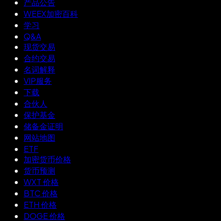
产品公告
WEEX加密百科
学习
Q&A
现货交易
合约交易
名词解释
VIP服务
下载
合伙人
保护基金
储备金证明
网站地图
ETF
加密货币价格
货币预测
WXT 价格
BTC 价格
ETH 价格
DOGE 价格