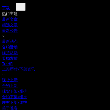
下载
热门主题
最新文章
精选文章
最新公告
最新动态
合约活动
现货活动
奖励发放
TradFi
上架币对/下架资讯
现货上新
合约上新
现货下架/维护
合约下架/维护
理财下架/维护
关于唯客