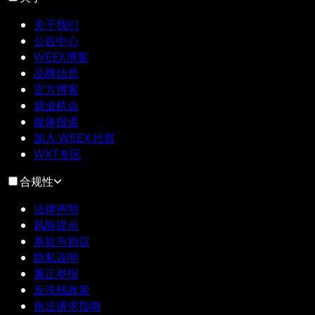
关于我们
公告中心
WEEX博客
品牌信息
官方博客
就业机会
媒体报道
加入 WEEX 社群
WXT专区
合规性
法律声明
风险提示
条款与协议
隐私说明
廉正举报
反洗钱政策
执法请求指南