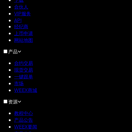
合伙人
VIP服务
API
经纪商
上币申请
网站地图
产品
合约交易
现货交易
一键跟单
市场
WEEX商城
资源
教程中心
产品公告
WEEX要闻