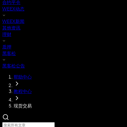
合约平仓
WEEX动态
WEEX新闻
其他资讯
理财
质押
黑客松
黑客松公告
帮助中心
教程中心
现货交易