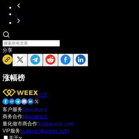
1
分享
涨幅榜
社区
客户服务
:
@weikecs
商务合作
:
@weikecs
量化做市商合作
:
bd@weex.com
VIP服务
:
support@weex.com
关于