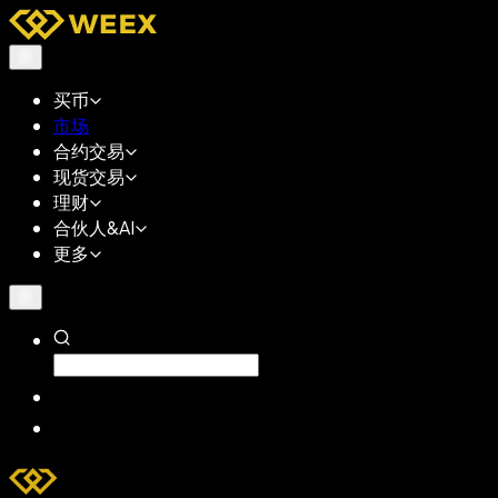
买币
市场
合约交易
现货交易
理财
合伙人&AI
更多