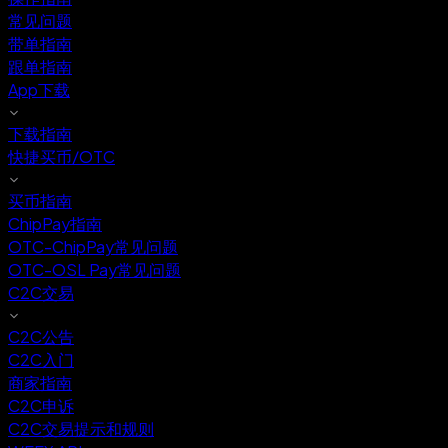
常见问题
带单指南
跟单指南
App下载
下载指南
快捷买币/OTC
买币指南
ChipPay指南
OTC-ChipPay常见问题
OTC-OSL Pay常见问题
C2C交易
C2C公告
C2C入门
商家指南
C2C申诉
C2C交易提示和规则