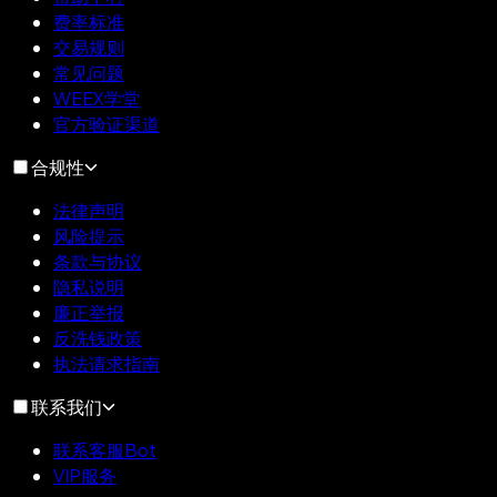
费率标准
交易规则
常见问题
WEEX学堂
官方验证渠道
合规性
法律声明
风险提示
条款与协议
隐私说明
廉正举报
反洗钱政策
执法请求指南
联系我们
联系客服Bot
VIP服务