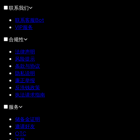
联系我们
联系客服Bot
VIP服务
合规性
法律声明
风险提示
条款与协议
隐私说明
廉正举报
反洗钱政策
执法请求指南
服务
储备金证明
邀请好友
OTC
下载