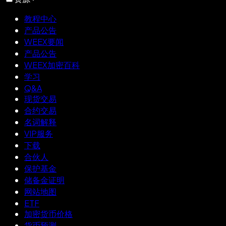
教程中心
产品公告
WEEX要闻
产品公告
WEEX加密百科
学习
Q&A
现货交易
合约交易
名词解释
VIP服务
下载
合伙人
保护基金
储备金证明
网站地图
ETF
加密货币价格
货币预测