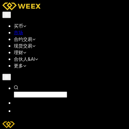
买币
市场
合约交易
现货交易
理财
合伙人&AI
更多