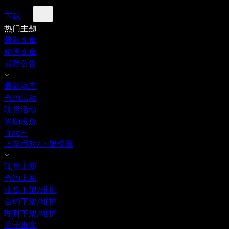
下载
热门主题
最新文章
精选文章
最新公告
最新动态
合约活动
现货活动
奖励发放
TradFi
上架币对/下架资讯
现货上新
合约上新
现货下架/维护
合约下架/维护
理财下架/维护
关于唯客