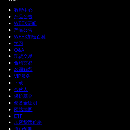
教程中心
产品公告
WEEX要闻
产品公告
WEEX加密百科
学习
Q&A
现货交易
合约交易
名词解释
VIP服务
下载
合伙人
保护基金
储备金证明
网站地图
ETF
加密货币价格
货币预测