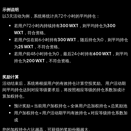
示例说明
以3天活动为例，系统将统计共72个小时的平均持仓：
若用户72小时内持续持有
300 WXT
，则平均持仓为
300
WXT
，符合资格。
若用户仅在前6小时持有
300 WXT
，随后持仓为0，则平均持仓
为
25 WXT
，不符合资格。
若用户前48小时持仓为0，最后24小时持有
600 WXT
，则平均
持仓为
200 WXT
，不符合资格。
奖励计算
活动结束后，系统将根据用户的有效持仓计算空投奖励。 用户活动期
间平均持仓达到对应等级要求后，将按照相应等级的持仓系数加成计
算加权持仓。
预计奖励 = 当前用户加权持仓 ÷ 全体用户总加权持仓 × 总奖励池
用户加权持仓 = 用户活动期平均有效持仓 × 对应等级持仓系数加
成
您的加权持仓占比越高，可获得的奖励份额越大。