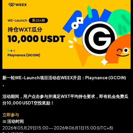
新一轮
WE-Launch
项目活动在WEEX开启：
Playnance (GCOIN)
。
活动期间，用户点击参与并满足WXT平均持仓要求，即有机会免费瓜
分
10,000 USDT
空投奖励！
立即参与
📅
活动时间
2026年05月29日15:00 — 2026年06月1日15:00 (UTC+8)