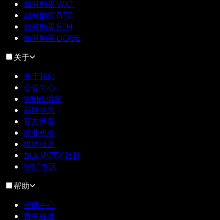
如何购买 WXT
如何购买 BTC
如何购买 ETH
如何购买 DOGE
关于
关于我们
公告中心
WEEX博客
品牌信息
官方博客
就业机会
媒体报道
加入 WEEX 社群
WXT专区
帮助
帮助中心
费率标准