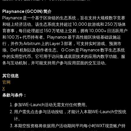
Playnance (GCOIN) 简介
Playnance 是一个基于区块链的生态系统，旨在支持大规模数字竞赛
和链上经济活动。该生态系统支持超过 10,000 款游戏和 250 万场体
育赛事，每日处理超过 150 万笔链上交易，拥有 10,000+ 日活跃用户
和 100 万+ 代币持有者。Playnance 基于高性能区块链基础设施运
行，并作为 Arbitrum 上的 Layer 3 部署，可支持实时游戏、预测市
场、DeFi 机制以及创作者生态。 G Coin 是 Playnance 数字生态系统
中的实用型代币。它可用于访问集成底层技术的应用内数字功能、服
务与互动机制，并可能支持用户参与应用层面的交互活动。
其它信息
官网
X
条款与条件：
参加WE-Launch活动无需支付任何费用。
用户需先点击参与活动按钮，才能计入本期WE-Launch空投统
计。
本期空投资格将依据用户活动期间平均每小时WXT现货账户持