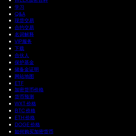
学习
Q&A
现货交易
合约交易
名词解释
VIP服务
下载
合伙人
保护基金
储备金证明
网站地图
ETF
加密货币价格
货币预测
WXT 价格
BTC 价格
ETH 价格
DOGE 价格
如何购买加密货币