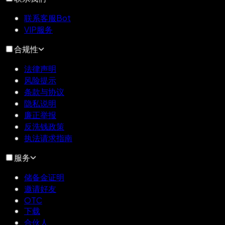
联系客服Bot
VIP服务
合规性
法律声明
风险提示
条款与协议
隐私说明
廉正举报
反洗钱政策
执法请求指南
服务
储备金证明
邀请好友
OTC
下载
合伙人