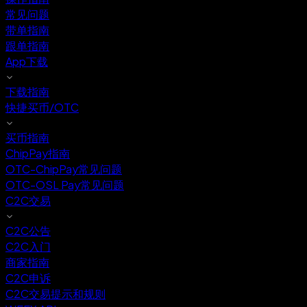
常见问题
带单指南
跟单指南
App下载
下载指南
快捷买币/OTC
买币指南
ChipPay指南
OTC-ChipPay常见问题
OTC-OSL Pay常见问题
C2C交易
C2C公告
C2C入门
商家指南
C2C申诉
C2C交易提示和规则