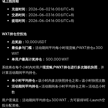
🚀上线排期
充值时间
：2026-06-02 16:00 (UTC+8)
交易时间
：2026-06-03 16:00 (UTC+8)
提现时间
：2026-06-04 16:00 (UTC+8)
WXT持仓空投池
总奖励：
10,000 USDT
最低参与门槛：
活动期间平均每小时现货账户WXT持仓≥ 300
WXT
单用户最高计奖持仓：
500,000 WXT
系统将在每个小时内对用户
现货账户WXT持仓进行多次随机快照
，并
计算活动期间平均持仓。
单小时平均持仓
= 该小时内多次快照持仓之和 ÷ 该小时快照次数
活动期间平均持仓
= 活动期间各小时平均持仓之和 ÷ 活动总小时
数
用户需满足：活动期间平均持仓≥ 300 WXT，方可获得WE-Launch空
投分配资格。