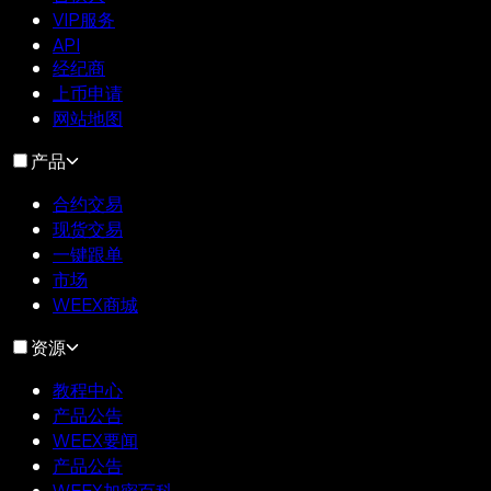
VIP服务
API
经纪商
上币申请
网站地图
产品
合约交易
现货交易
一键跟单
市场
WEEX商城
资源
教程中心
产品公告
WEEX要闻
产品公告
WEEX加密百科