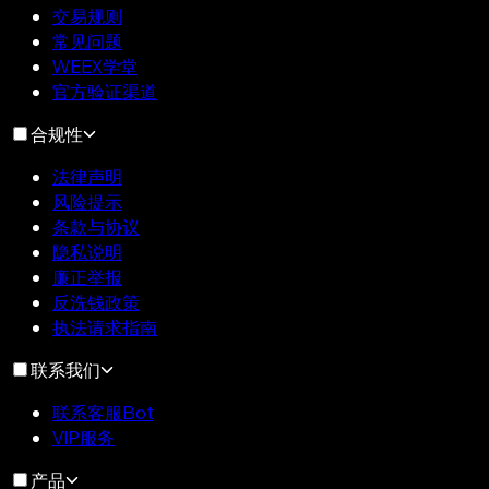
交易规则
常见问题
WEEX学堂
官方验证渠道
合规性
法律声明
风险提示
条款与协议
隐私说明
廉正举报
反洗钱政策
执法请求指南
联系我们
联系客服Bot
VIP服务
产品