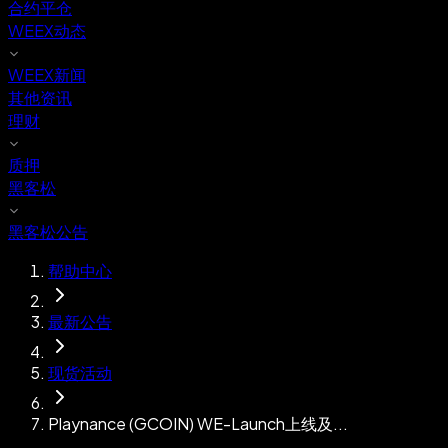
合约平仓
WEEX动态
WEEX新闻
其他资讯
理财
质押
黑客松
黑客松公告
帮助中心
最新公告
现货活动
Playnance (GCOIN) WE-Launch上线及...