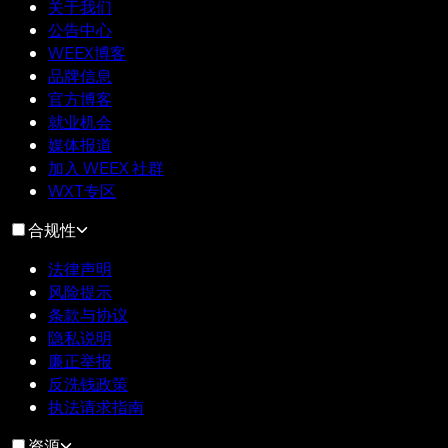
关于我们
公告中心
WEEX博客
品牌信息
官方博客
就业机会
媒体报道
加入 WEEX 社群
WXT专区
合规性
法律声明
风险提示
条款与协议
隐私说明
廉正举报
反洗钱政策
执法请求指南
资源