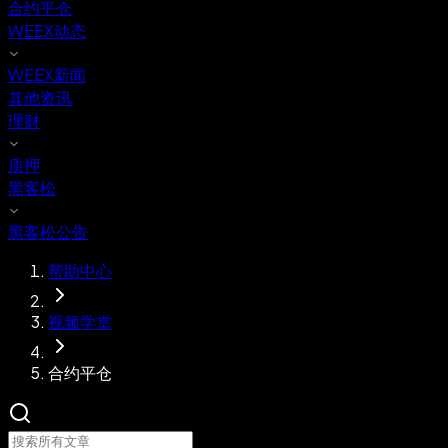
合约平仓
WEEX动态
WEEX新闻
其他资讯
理财
质押
黑客松
黑客松公告
帮助中心
视频学堂
合约平仓