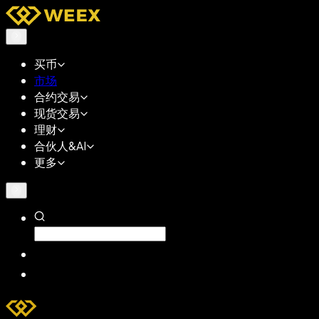
买币
市场
合约交易
现货交易
理财
合伙人&AI
更多