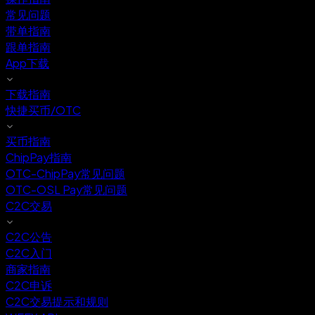
常见问题
带单指南
跟单指南
App下载
下载指南
快捷买币/OTC
买币指南
ChipPay指南
OTC-ChipPay常见问题
OTC-OSL Pay常见问题
C2C交易
C2C公告
C2C入门
商家指南
C2C申诉
C2C交易提示和规则