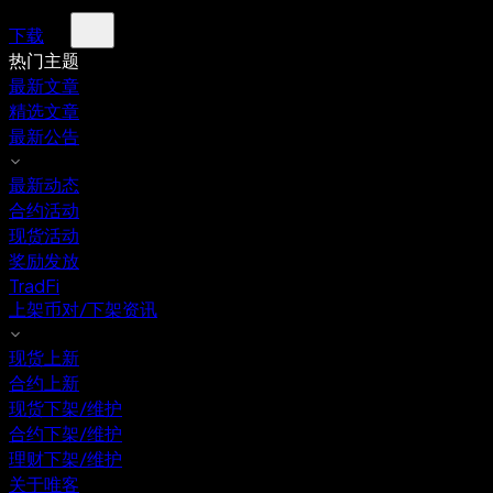
下载
热门主题
最新文章
精选文章
最新公告
最新动态
合约活动
现货活动
奖励发放
TradFi
上架币对/下架资讯
现货上新
合约上新
现货下架/维护
合约下架/维护
理财下架/维护
关于唯客