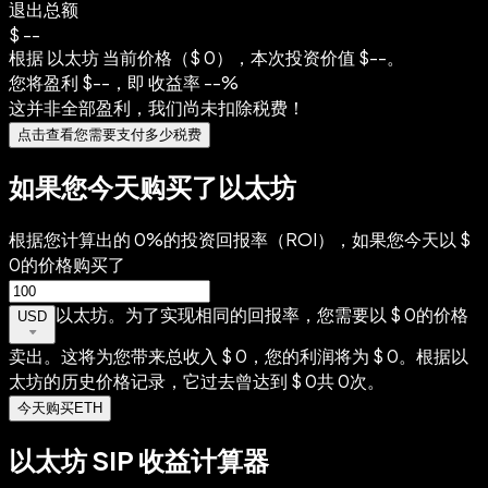
退出总额
$
--
根据 以太坊 当前价格（$ 0），本次投资价值
$
--
。
您将盈利
$
--
，即 收益率
--%
这并非全部盈利，我们尚未扣除税费！
点击查看您需要支付多少税费
如果您今天购买了以太坊
根据您计算出的‎ 0%的投资回报率（ROI），如果您今天以‎ $
0的价格购买了
以太坊。为了实现相同的回报率，您需要以‎ $ 0的价格
USD
卖出。这将为您带来总收入‎ $ 0，您的利润将为‎ $ 0。根据以
太坊的历史价格记录，它过去曾达到‎ $ 0共‎ 0次。
今天购买ETH
以太坊 SIP 收益计算器