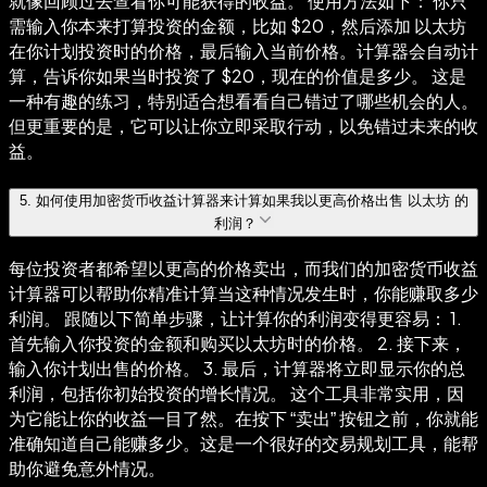
就像回顾过去查看你可能获得的收益。 使用方法如下： 你只
需输入你本来打算投资的金额，比如 $20，然后添加 以太坊
在你计划投资时的价格，最后输入当前价格。计算器会自动计
算，告诉你如果当时投资了 $20，现在的价值是多少。 这是
一种有趣的练习，特别适合想看看自己错过了哪些机会的人。
但更重要的是，它可以让你立即采取行动，以免错过未来的收
益。
5
.
如何使用加密货币收益计算器来计算如果我以更高价格出售 以太坊 的
利润？
每位投资者都希望以更高的价格卖出，而我们的加密货币收益
计算器可以帮助你精准计算当这种情况发生时，你能赚取多少
利润。 跟随以下简单步骤，让计算你的利润变得更容易： 1.
首先输入你投资的金额和购买以太坊时的价格。 2. 接下来，
输入你计划出售的价格。 3. 最后，计算器将立即显示你的总
利润，包括你初始投资的增长情况。 这个工具非常实用，因
为它能让你的收益一目了然。在按下 “卖出” 按钮之前，你就能
准确知道自己能赚多少。这是一个很好的交易规划工具，能帮
助你避免意外情况。