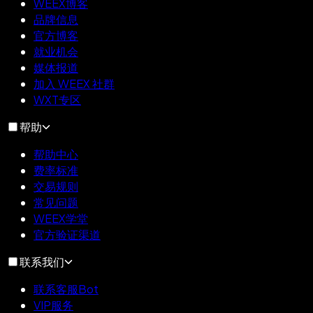
WEEX博客
品牌信息
官方博客
就业机会
媒体报道
加入 WEEX 社群
WXT专区
帮助
帮助中心
费率标准
交易规则
常见问题
WEEX学堂
官方验证渠道
联系我们
联系客服Bot
VIP服务