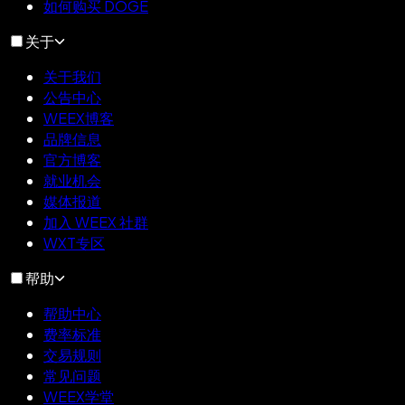
如何购买 DOGE
关于
关于我们
公告中心
WEEX博客
品牌信息
官方博客
就业机会
媒体报道
加入 WEEX 社群
WXT专区
帮助
帮助中心
费率标准
交易规则
常见问题
WEEX学堂