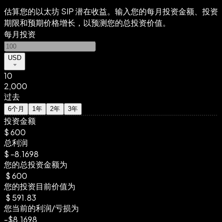
估算您的以太坊 SIP 潜在收益。输入您的每月投资金额、投资
期限和预期价格增长，以预测您的总投资价值。
每月投资
USD
10
2,000
过去
6个月
1年
2年
3年
投资金额
$
600
总利润
$
-8.1698
您的总投资金额为
$
600
您的投资目前价值为
$
591.83
您当前的利润/亏损为
-
$
8.1698