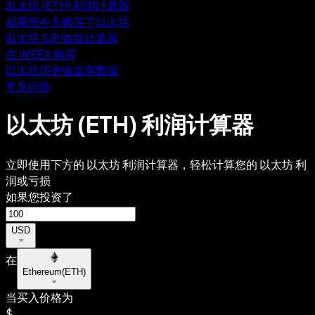
以太坊 (ETH) 利润计算器
如果您今天购买了以太坊
以太坊 SIP 收益计算器
在 WEEX 购买
以太坊历史收益率数据
常见问答
以太坊 (ETH) 利润计算器
立即使用下方的 以太坊 利润计算器，轻松计算您的 以太坊 利
润或亏损
如果您投资了
USD
在
Ethereum
(
ETH
)
当买入价格为
$