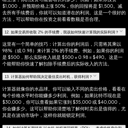
$1,000，并预期价格上涨 50%，你的回报将是 $1,500。减
去所有手续费后，你就可以知道潜在的利润。这是一个很好的
方法，可以帮助你在投资之前看看数额是否合理。
12
.
如果交易所收取 2% 的手续费，我该如何快速计算我的实际利润？
这里有一个简单的技巧：计算出你的利润后，只需将其乘以
98%（或 0.98）来计算 2% 的手续费。例如，如果你的利润
是 $500，那么实际收入就是 $500 × 0.98 = $490。这是一
个能帮助你快速了解扣除手续费后的实际收入的方法。
13
.
计算器如何帮助我决定最佳卖出时机，获得利润？
计算器就像你的水晶球。你可以输入不同的卖出价格，看看在
每个价格水平时你能赚多少利润。例如，如果比特币现在是
$30,000，你可以查看如果它涨到 $35,000 或 $40,000，
你会赚多少。这可以帮助你清楚地了解何时卖出是值得的，尤
其是在波动市场中，这样你就能锁定利润。