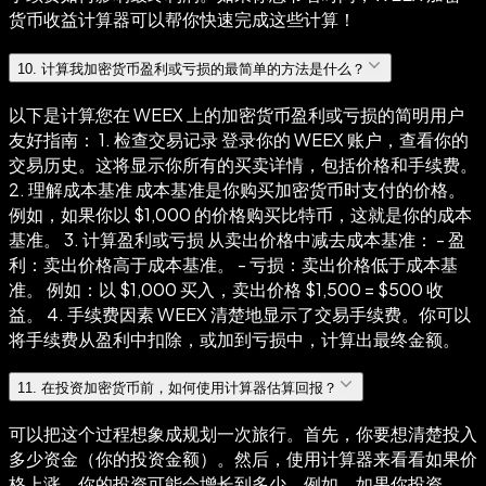
货币收益计算器可以帮你快速完成这些计算！
10
.
计算我加密货币盈利或亏损的最简单的方法是什么？
以下是计算您在 WEEX 上的加密货币盈利或亏损的简明用户
友好指南： 1. 检查交易记录 登录你的 WEEX 账户，查看你的
交易历史。这将显示你所有的买卖详情，包括价格和手续费。
2. 理解成本基准 成本基准是你购买加密货币时支付的价格。
例如，如果你以 $1,000 的价格购买比特币，这就是你的成本
基准。 3. 计算盈利或亏损 从卖出价格中减去成本基准： - 盈
利：卖出价格高于成本基准。 - 亏损：卖出价格低于成本基
准。 例如：以 $1,000 买入，卖出价格 $1,500 = $500 收
益。 4. 手续费因素 WEEX 清楚地显示了交易手续费。你可以
将手续费从盈利中扣除，或加到亏损中，计算出最终金额。
11
.
在投资加密货币前，如何使用计算器估算回报？
可以把这个过程想象成规划一次旅行。首先，你要想清楚投入
多少资金（你的投资金额）。然后，使用计算器来看看如果价
格上涨，你的投资可能会增长到多少。例如，如果你投资