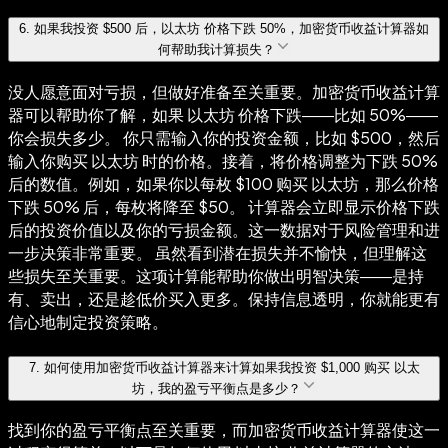
6
.
如果我投资 $500 后，以太坊 价格下跌 50%，加密货币收益计算器如
何帮助我计算损失？
没人愿意面对亏损，但做好准备至关重要。加密货币收益计算
器可以帮助你了解，如果 以太坊 价格下跌——比如 50%——
你会损失多少。 你只需输入你的投资金额，比如 $500，然后
输入你购买 以太坊 时的价格。接着，将价格调整为下跌 50%
后的数值。例如，如果你以每枚 $100 购买 以太坊，那么价格
下跌 50% 后，每枚将降至 $50。 计算器会立即显示价格下跌
后的投资价值以及你的亏损金额。这一数据对于风险管理和进
一步决策非常重要。 虽然看到潜在损失并不愉快，但理解这
些损失至关重要。这项计算能帮助你做出明智决策——是持
有、卖出，还是趁低价买入更多。保持信息透明，你就能更有
信心地制定投资策略。
7
.
如何使用加密货币收益计算器来计算如果我投资 $1,000 购买 以太
坊，我的盈亏平衡点是多少？
找到你的盈亏平衡点至关重要，而加密货币收益计算器使这一