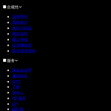
合规性
法律声明
风险提示
条款与协议
隐私说明
廉正举报
反洗钱政策
执法请求指南
服务
储备金证明
邀请好友
OTC
下载
合伙人
VIP服务
API
经纪商