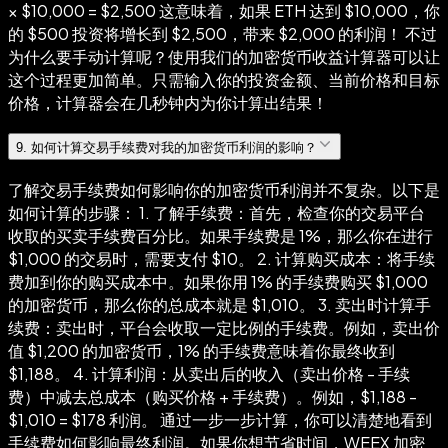
× $10,000 = $2,500 这意味着，如果 ETH 达到 $10,000，你
的 $500 投资将增长到 $2,500，带来 $2,000 的利润！ 不过
为什么要手动计算呢？使用我们的加密货币收益计算器可以让
这个过程更加简单。只需输入你的投资金额、当前价格和目标
价格，计算器会在几秒钟内为你计算出结果！
9
.
如何计算交易手续费对我的加密货币利润的影响？
了解交易手续费如何影响你的加密货币利润并不复杂。以下是
如何计算的步骤： 1. 了解手续费：首先，检查你的交易平台
收取的买卖手续费百分比。如果手续费是 1%，那么你在进行
$1,000 的交易时，需要支付 $10。 2. 计算购买成本：将手续
费加到你的购买成本中。如果你用 1% 的手续费购买 $1,000
的加密货币，那么你的总成本就是 $1,010。 3. 卖出时计算手
续费：卖出时，平台会收取一定比例的手续费。例如，卖出价
值 $1,200 的加密货币，1% 的手续费意味着你最终收到
$1,188。 4. 计算利润：从卖出后的收入（卖出价格 - 手续
费）中减去总成本（购买价格 + 手续费）。例如，$1,188 -
$1,010 = $178 利润。 通过一步一步计算，你可以清楚地看到
手续费如何影响最终利润。如果你想节省时间，WEEX 加密