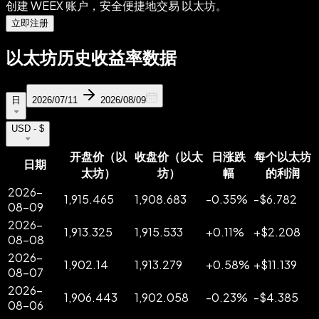
创建 WEEX 账户，安全便捷地交易 以太坊。
立即注册
以太坊历史收益率数据
日
2026/07/11
2026/08/09
USD - $
开盘价（以
收盘价（以太
日涨跌
每个以太坊
日期
太坊）
坊）
幅
的利润
2026-
1,915.465
1,908.683
-
0.35
%
-
$
6.782
08-09
2026-
1,913.325
1,915.533
+
0.11
%
+
$
2.208
08-08
2026-
1,902.14
1,913.279
+
0.58
%
+
$
11.139
08-07
2026-
1,906.443
1,902.058
-
0.23
%
-
$
4.385
08-06