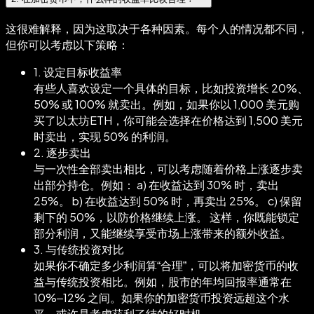
这很难解释，因为这取决于各种因素。每个人的情况都不同，
但你可以考虑以下策略：
1. 设定目标收益率
有些人喜欢设定一个具体的目标，比如投资增长 20%、
50% 或 100% 就卖出。例如，如果你以 1,000 美元购
买了以太坊ETH，你可能会选择在价格达到 1,500 美元
时卖出，实现 50% 的利润。
2. 逐步卖出
与一次性全部卖出相比，可以考虑随着价格上涨逐步卖
出部分持仓。例如： a) 在收益达到 30% 时，卖出
25%。 b) 在收益达到 50% 时，再卖出 25%。 c) 保留
剩下的 50%，以防价格继续上涨。 这样，你既能锁定
部分利润，又能继续享受市场上涨带来的额外收益。
3. 与传统投资对比
如果你不确定多少利润算“合理”，可以将加密货币的收
益与传统投资相比。例如，股市的年均回报率通常在
10%–12% 之间。如果你的加密货币投资远超这个水
平，或许是考虑获利了结的好时机。