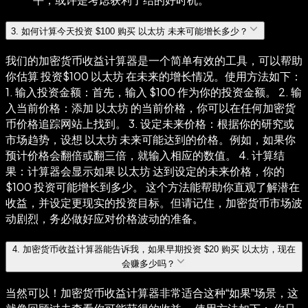
3
.
如何计算今天投资 $100 购买 以太坊 未来可能增长多少？
我们的加密货币收益计算器是一个简单有效的工具，可以帮助
你估算 投资$100 以太坊 在未来的增长情况。使用方法如下：
1. 输入投资金额：首先，输入 $100 作为你的投资金额。 2. 输
入当前价格：添加 以太坊 的当前价格，你可以在任何加密货
币价格追踪网站上找到。 3. 设定未来价格：根据你的研究或
市场趋势，设想 以太坊 未来可能达到的价格。例如，如果你
预计价格会翻倍或翻三倍，就输入相应的数值。 4. 计算结
果：计算器会显示如果 以太坊 达到设定的未来价格，你的
$100 投资可能增长到多少。 这个方法能帮助你直观了解潜在
收益，并设定更现实的投资目标。但请记住，加密货币市场波
动剧烈，务必做好应对价格波动的准备。
4
.
加密货币收益计算器能告诉我，如果早期投资 $20 购买 以太坊，现在
会赚多少吗？
当然可以！加密货币收益计算器非常适合这种“如果”场景，这