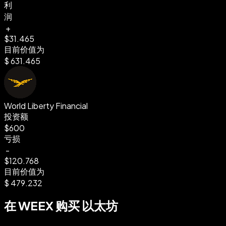
利
润
+
$31.465
目前价值为
$
631.465
World Liberty Financial
投资额
$600
亏损
-
$120.768
目前价值为
$
479.232
在 WEEX 购买 以太坊