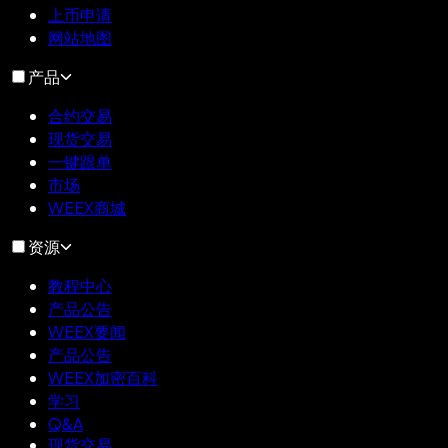
上币申请
网站地图
产品
合约交易
现货交易
一键跟单
市场
WEEX商城
资源
教程中心
产品公告
WEEX要闻
产品公告
WEEX加密百科
学习
Q&A
现货交易