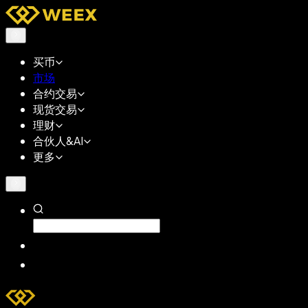
买币
市场
合约交易
现货交易
理财
合伙人&AI
更多