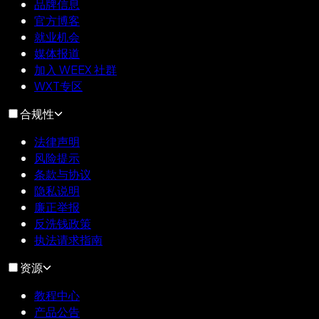
品牌信息
官方博客
就业机会
媒体报道
加入 WEEX 社群
WXT专区
合规性
法律声明
风险提示
条款与协议
隐私说明
廉正举报
反洗钱政策
执法请求指南
资源
教程中心
产品公告