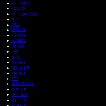
WEEX要闻
产品公告
WEEX加密百科
学习
Q&A
现货交易
合约交易
名词解释
VIP服务
下载
合伙人
保护基金
储备金证明
网站地图
ETF
加密货币价格
货币预测
WXT 价格
BTC 价格
ETH 价格