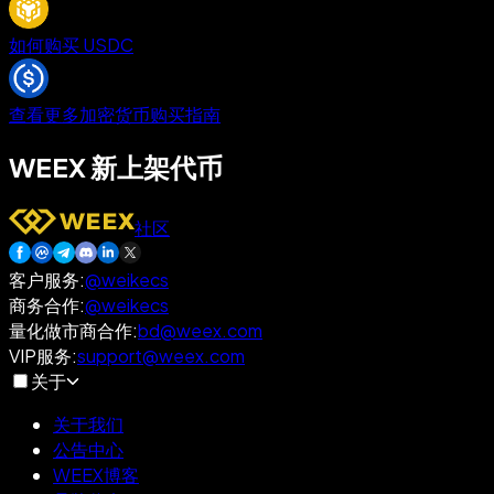
如何购买 USDC
查看更多加密货币购买指南
WEEX 新上架代币
社区
客户服务
:
@weikecs
商务合作
:
@weikecs
量化做市商合作
:
bd@weex.com
VIP服务
:
support@weex.com
关于
关于我们
公告中心
WEEX博客