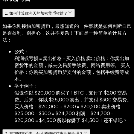
1
.
如何计算你今天的加密货币收益？
如果你刚接触加密货币，最想知道的一件事就是如何判断自己
是否盈利。别担心，这并不复杂！下面是一种简单的计算方
法：
公式：
利润或亏损 = 卖出价格 - 买入价格 卖出价格：你卖出加
密货币的金额，减去交易所手续费、网络费用等。 买入
价格：你购买加密货币所支付的金额，包括手续费等成
本。
举个例子：
假设你以 $20,000 购买了 1 BTC，支付了 $200 交易
费。后来，你以 $25,000 卖出，并支付 $300 交易费。
买入价格：$20,000 + $200 = $20,200 卖出价格：
$25,000 - $300 = $24,700 利润：$24,700 -
$20,200 = $4,500 所以你赚了 $4,500！还不错吧？
2
.
在加密货币中，什么样的收益率比较合理？