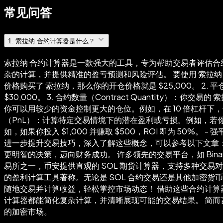
常见问答
1
.
索拉纳 合约计算器是什么？
索拉纳 合约计算器是一款强大的工具，专为帮助交易者评估合
杂的计算，并提供精准的盈亏预测和风险评估。 要使用 索拉纳 合约
价格购买了 索拉纳，那么你的开仓价格就是 $25,000。 2. 
$30,000。 3. 合约数量（Contract Quantity）：你
你可以用较少的资金控制更大的仓位。例如，在 10 倍杠杆下，你只
（PnL）：计算特定交易情境下的潜在盈利或亏损。例如，若你以 $2
如，如果你投入 $1,000 并赚取 $500，ROI 即为 50%
进一步提升交易技巧，深入了解这些概念，可以参考以下文章：
更明智的决策，迈向财务成功。 许多领先的交易平台，如 Binan
易所之一，币安提供直观的 SOL 期货计算器，支持多种交易对
的盈利计算工具著称。无论是 SOL 合约交易还是其他加密货币合
随地交易并计算收益，轻松掌控市场动态！ 借助这些合约计算
计算器都能简化复杂计算，并清晰展现可能的交易结果。 简而
的加密市场。