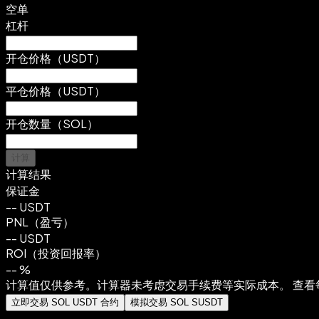
空单
杠杆
开仓价格（USDT）
平仓价格（USDT）
开仓数量（SOL）
计算
计算结果
保证金
--
USDT
PNL（盈亏）
--
USDT
ROI（投资回报率）
--
%
计算值仅供参考。计算器未考虑交易手续费等实际成本。 查看
立即交易 SOL USDT 合约
模拟交易 SOL SUSDT