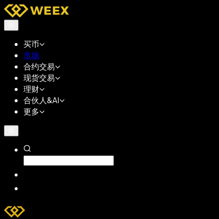
买币
市场
合约交易
现货交易
理财
合伙人&AI
更多