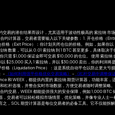
约交易的潜在结果而设计，尤其适用于波动性极高的 索拉纳 市
计算器，交易者需要输入以下关键参数： 1. 开仓价格（Entry P
平仓价格（Exit Price）：你计划关闭仓位的价格。例如，如果你以
交易的 索拉纳 数量，可以从 0.01 索拉纳 到 1 BTC 甚至更多，具
需 $1,000 保证金即可交易 $10,000 的仓位。 使用 索
5,000 买入 1 索拉纳，并以 $30,000 卖出，你的利润将是
。 - 强平价格（Liquidation Price）：这是系统自动平仓
 -
《如何利用强平价格优化交易策略》
-
《杠杆交易中调整保
ce 和 WEEX，都提供内置的 索拉纳 期货计算器，功能丰富，适
和杠杆选项，并整合实时市场数据，方便交易者随时调整策略。 -
约交易，WEEX 都能提供强大的安全保障，例如 1,000 BT
器，交易者可以轻松模拟市场情景，优化策略，并像专业人士一样
言之，SOL 期货计算器是每位交易者的必备工具。它不仅能拆