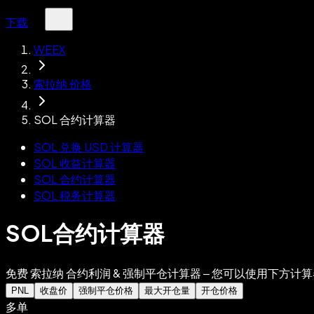
下载
WEEX
索拉纳 价格
SOL 合约计算器
SOL 兑换 USD 计算器
SOL 收益计算器
SOL 合约计算器
SOL 税务计算器
SOL合约计算器
免费 索拉纳 合约利润 & 强制平仓计算器 – 您可以使用下方计算
PNL
收盘价
强制平仓价格
最大开仓量
开仓价格
多单