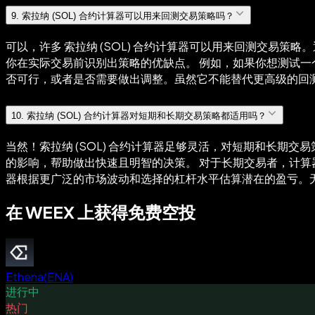
9
.
索拉纳 (SOL) 合约计算器可以用来回测交易策略吗？
可以，许多 索拉纳 (SOL) 合约计算器可以用来回测交易
你在实际交易前识别出策略的优缺点。 例如，如果你想测试一个
否可行，或者是否需要做出调整。虽然它不能替代更高级的回
10
.
索拉纳 (SOL) 合约计算器对短期和长期交易策略都适用吗？
当然！索拉纳 (SOL) 合约计算器足够灵活，对短期和长
的影响，帮助做出快速且明智的决策。 对于长期交易者，计
器根据更广泛的市场波动和选择的杠杆水平估算潜在的盈亏。
在 WEEX 上获得免费空投
Ethena
(
ENA
)
进行中
热门