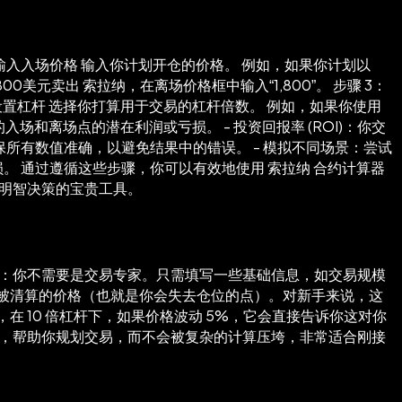
输入入场价格 输入你计划开仓的价格。 例如，如果你计划以
00美元卖出 索拉纳，在离场价格框中输入“1,800”。 步骤 3：
：设置杠杆 选择你打算用于交易的杠杆倍数。 例如，如果你使用
的入场和离场点的潜在利润或亏损。 - 投资回报率 (ROI)：你交
保所有数值准确，以避免结果中的错误。 - 模拟不同场景：尝试
。 通过遵循这些步骤，你可以有效地使用 索拉纳 合约计算器
出明智决策的宝贵工具。
用：你不需要是交易专家。只需填写一些基础信息，如交易规模
被清算的价格（也就是你会失去仓位的点）。对新手来说，这
 10 倍杠杆下，如果价格波动 5%，它会直接告诉你这对你
具，帮助你规划交易，而不会被复杂的计算压垮，非常适合刚接