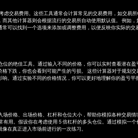
时都会考虑交易费用。这些工具通常会计算常见的交易费用，如交
算器则会根据流行的交易所自动使用默认值。 例如，如果你在 Bina
通常可以找到一个选项来添加或调整费用，以便反映你实际的交
响仓位的绝佳工具。通过输入不同的价格，你可以实时查看潜在盈亏如
价格下跌，你也会看到可能产生的亏损。 这些计算器对于规划交
影响。通过实验不同的价格情况，你可以更好地理解你的盈亏平
如入场价格、出场价格、杠杆和仓位大小，帮助你模拟各种交易情境。
有用。假设你在考虑使用 5 倍杠杆的多头仓位。通过模拟一个价
就像在真正进入市场前进行的一次练习。