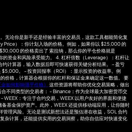
场。无论你是新手还是经验丰富的交易员，这款工具都能简化复
rice）：你计划入场的价格。例如，如果你以 $25,000 的
 $30,000 的价格卖出了 索拉纳，那么你的平仓价格就是
体取决于你的资金和风险承受能力。 4. 杠杆倍数（Leverage）：杠杆让
拉纳 合约计算器，输入数据后即可快速获得关键分析结果。 - 盈亏
 $5,000。 - 投资回报率（ROI）：显示投资的收益率。例
以防止更大亏损的价格，计算器会根据你的杠杆和保证金来确定这一数值。 要
证金如何影响强平价格》
这些资源将帮助你优化交易策略，做出
合不同类型的交易者： - Binance：作为全球最大加密货币交
 WEEX：专注于合约交易，WEEX 以用户友好的界面和便捷
C 储备基金保护资产。此外，WEEX 还提供移动端应用，让你随时
管理风险。无论是测试新想法还是预估潜在收益，SOL 合约
解复杂计算，还能提供实用的交易洞察，助你自信应对快速变化