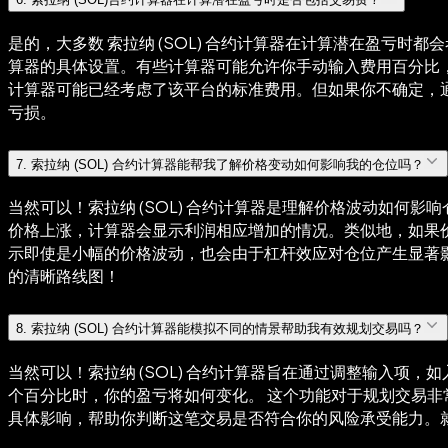
是的，大多数 索拉纳 (SOL) 合约计算器在计算潜在盈亏
算器的具体设置。有些计算器可能允许你手动输入费用百分比，而其他计
计算器可能已经考虑了该平台的标准费用。但如果你不确定，
亏损。
7
.
索拉纳 (SOL) 合约计算器能帮我了解价格变动如何影响我的仓位吗？
当然可以！索拉纳 (SOL) 合约计算器是理解价格波动如何影
价格上涨，计算器会显示利润相应增加的情况。类似地，如果
示即使是小幅的价格波动，也会由于杠杆效应对仓位产生显著
的清晰路线图！
8
.
索拉纳 (SOL) 合约计算器能模拟不同的情景帮助我有效规划交易吗？
当然可以！索拉纳 (SOL) 合约计算器旨在通过调整输入项，
个百分比时，你的盈亏将如何变化。 这个功能对于规划交易非常
具体影响，帮助你判断这笔交易是否符合你的风险承受能力。