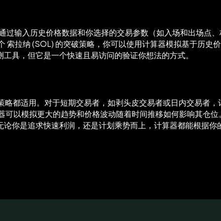
策略。通过输入历史价格数据和你选择的交易参数（如入场和出场
 索拉纳 (SOL) 的突破策略，你可以使用计算器模拟基于历
测工具，但它是一个快速且易访问的验证你想法的方式。
期交易策略都适用。对于短期交易者，如剥头皮交易者或日内交易者
算器可以模拟更大的趋势和价格波动随着时间推移如何影响其仓位
无论你是追求快速利润，还是计划乘势而上，计算器都能根据你