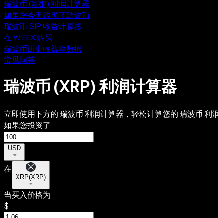
瑞波币 (XRP) 利润计算器
如果您今天购买了瑞波币
瑞波币 SIP 收益计算器
在 WEEX 购买
瑞波币历史收益率数据
常见问答
瑞波币 (XRP) 利润计算器
立即使用下方的 瑞波币 利润计算器，轻松计算您的 瑞波币 利
如果您投资了
USD
在
XRP
(
XRP
)
当买入价格为
$