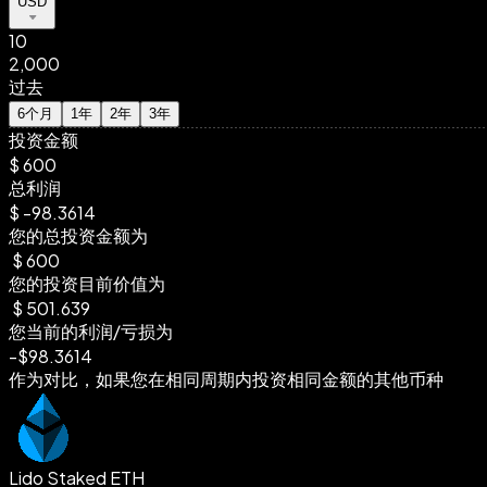
USD
10
2,000
过去
6个月
1年
2年
3年
投资金额
$
600
总利润
$
-98.3614
您的总投资金额为
$
600
您的投资目前价值为
$
501.639
您当前的利润/亏损为
-
$
98.3614
作为对比，如果您在相同周期内投资相同金额的其他币种
Lido Staked ETH