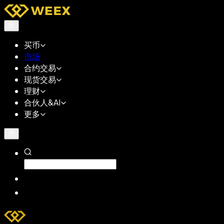
买币
市场
合约交易
现货交易
理财
合伙人&AI
更多