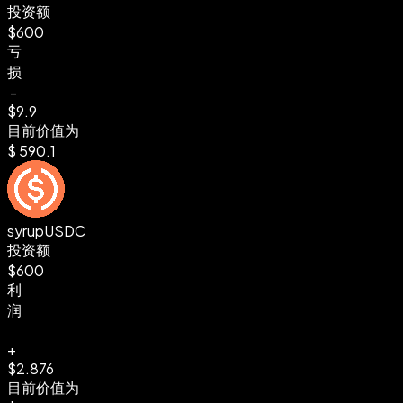
投资额
$600
亏
损
-
$9.9
目前价值为
$
590.1
syrupUSDC
投资额
$600
利
润
+
$2.876
目前价值为