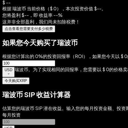
$
--
根据 瑞波币 当前价格（$ 0），本次投资价值
$
--
。
您将盈利
$
--
，即 收益率
--%
这并非全部盈利，我们尚未扣除税费！
点击查看您需要支付多少税费
如果您今天购买了瑞波币
根据您计算出的‎ 0%的投资回报率（ROI），如果您今天以‎ $
瑞波币。为了实现相同的回报率，您需要以‎ $ 0的价格卖出。
USD
今天购买XRP
瑞波币 SIP 收益计算器
估算您的瑞波币 SIP 潜在收益。输入您的每月投资金额、投
每月投资