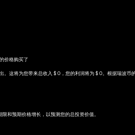
 0的价格购买了
这将为您带来总收入‎ $ 0，您的利润将为‎ $ 0。根据瑞波币的历
资期限和预期价格增长，以预测您的总投资价值。