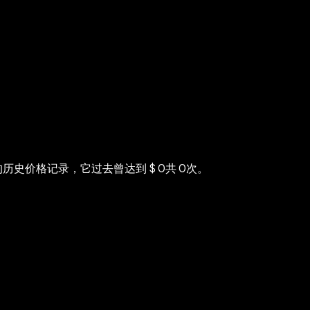
史价格记录，它过去曾达到‎ $ 0共‎ 0次。