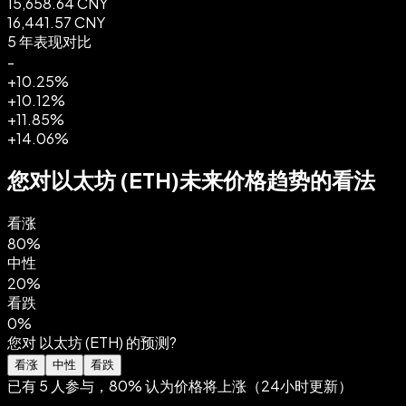
15,658.64 CNY
16,441.57 CNY
5 年表现对比
-
+10.25%
+10.12%
+11.85%
+14.06%
您对以太坊 (ETH)未来价格趋势的看法
看涨
80%
中性
20%
看跌
0%
您对 以太坊 (ETH) 的预测?
看涨
中性
看跌
已有 5 人参与，80% 认为价格将上涨（24小时更新）