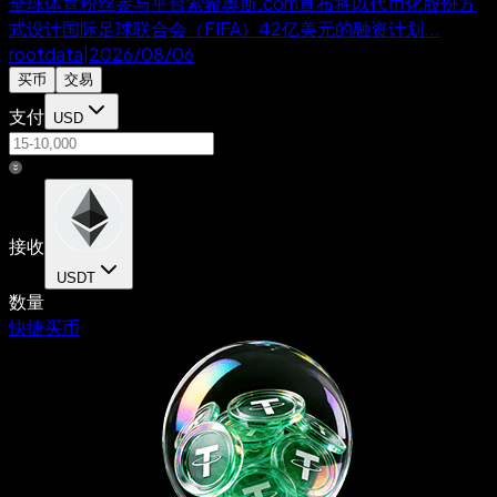
全球体育粉丝参与平台索希奥斯.com宣布将以代币化股份方
式设计国际足球联合会（FIFA）42亿美元的融资计划...
rootdata
|
2026/08/06
买币
交易
支付
USD
接收
USDT
数量
快捷买币