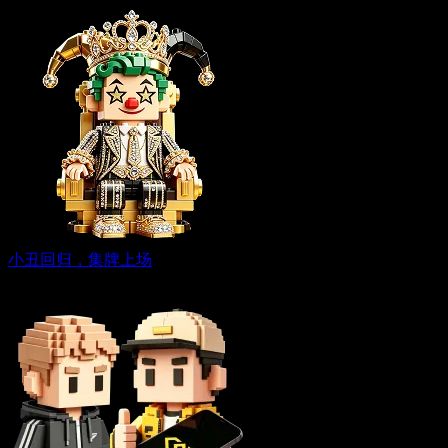
小丑回归，集牌上场