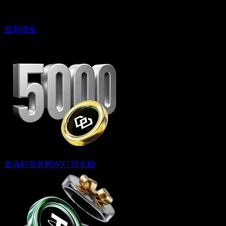
迎新赠金
邀请好友首购WXT得奖励