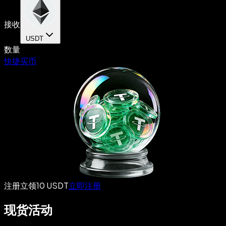
接收
USDT
数量
快捷买币
注册立领10 USDT
立即注册
现货活动