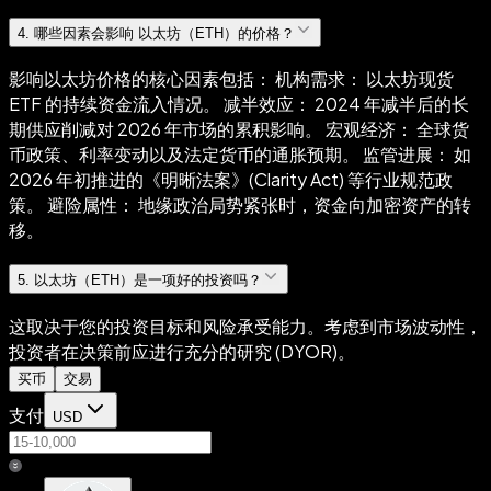
4
.
哪些因素会影响 以太坊（ETH）的价格？
影响以太坊价格的核心因素包括： 机构需求： 以太坊现货
ETF 的持续资金流入情况。 减半效应： 2024 年减半后的长
期供应削减对 2026 年市场的累积影响。 宏观经济： 全球货
币政策、利率变动以及法定货币的通胀预期。 监管进展： 如
2026 年初推进的《明晰法案》(Clarity Act) 等行业规范政
策。 避险属性： 地缘政治局势紧张时，资金向加密资产的转
移。
5
.
以太坊（ETH）是一项好的投资吗？
这取决于您的投资目标和风险承受能力。考虑到市场波动性，
投资者在决策前应进行充分的研究 (DYOR)。
买币
交易
支付
USD