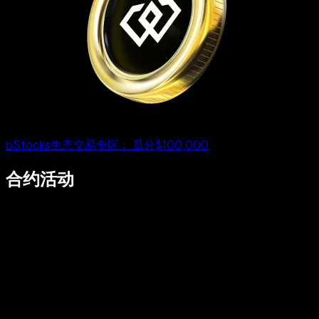
bStocks生态交易专区： 瓜分$100,000
合约活动