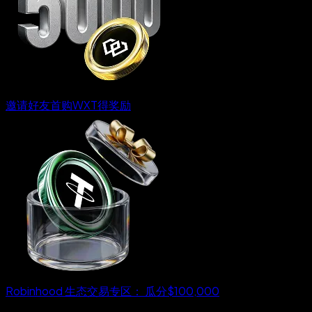
邀请好友首购WXT得奖励
Robinhood 生态交易专区： 瓜分$100,000