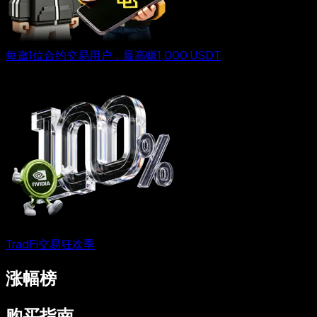
每邀1位合约交易用户，最高赚1,000 USDT
TradFi交易狂欢季
涨幅榜
购买指南