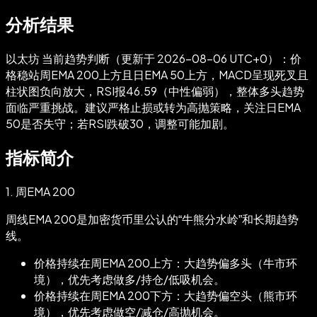
分析结果
以太坊 当前趋势判断（更新于 2026-08-06 UTC+0）：价
格稳站周EMA 200上方且日EMA 50上方，MACD呈现死叉且
柱状图负向放大，RSI报46.59（中性偏弱），整体多头趋势
面临严重挑战。建议严格止损或转为高抛策略，关注日EMA
50是否失守；若RSI跌破30，调整可能加剧。
指标简介
1.
周EMA 200
周线EMA 200是加密货币里公认的“牛熊分水岭”和长期趋势
线。
价格持续在周EMA 200上方：大趋势偏多头（牛市环
境），优先考虑做多/持仓/低吸机会。
价格持续在周EMA 200下方：大趋势偏空头（熊市环
境），优先考虑做空/减仓/高抛机会。