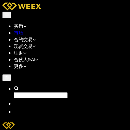
买币
市场
合约交易
现货交易
理财
合伙人&AI
更多