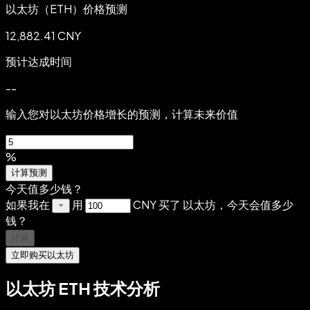
以太坊（ETH）价格预测
12,882.41 CNY
预计达成时间
--
输入您对以太坊价格增长的预测，计算未来价值
%
计算预测
今天值多少钱？
如果我在
用
CNY 买了 以太坊，今天会值多少
钱？
计算
立即购买以太坊
以太坊 ETH 技术分析