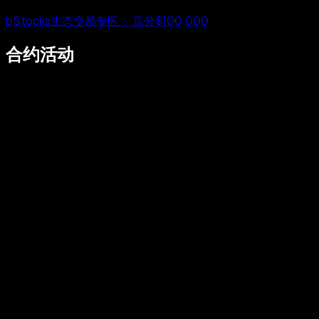
bStocks生态交易专区： 瓜分$100,000
合约活动