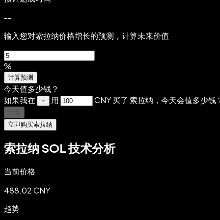
--
输入您对索拉纳价格增长的预测，计算未来价值
%
计算预测
今天值多少钱？
如果我在
用
CNY 买了 索拉纳，今天会值多少钱
计算
立即购买索拉纳
索拉纳 SOL 技术分析
当前价格
488.02 CNY
趋势