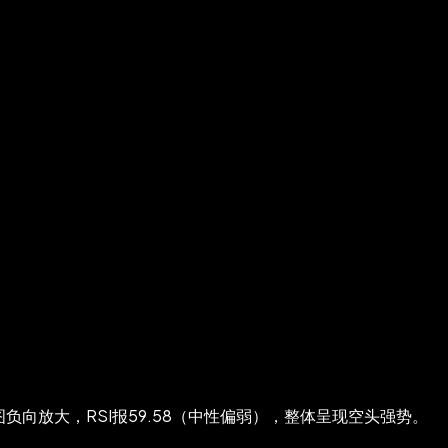
柱状图负向放大，RSI报59.58（中性偏弱），整体呈现空头强势。