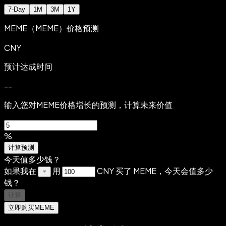
7-Day
1M
3M
1Y
MEME（MEME）价格预测
CNY
预计达成时间
--
输入您对MEME价格增长的预测，计算未来价值
%
计算预测
今天值多少钱？
如果我在
用
CNY 买了 MEME，今天会值多少
钱？
计算
立即购买MEME