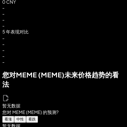
0 CNY
-
-
-
-
5 年表现对比
-
-
-
-
-
您对MEME (MEME)未来价格趋势的看
法
暂无数据
您对 MEME (MEME) 的预测?
看涨
中性
看跌
暂无数据