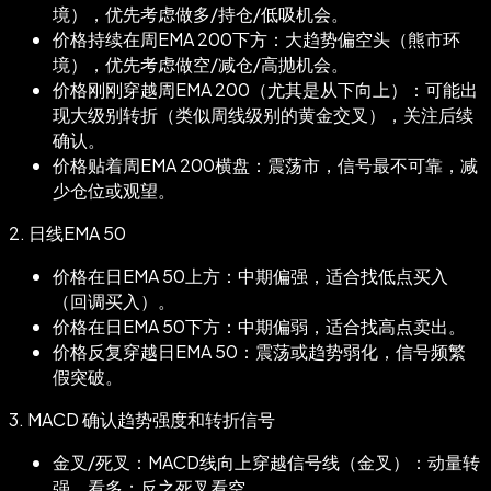
境），优先考虑做多/持仓/低吸机会。
价格持续在周EMA 200下方：大趋势偏空头（熊市环
境），优先考虑做空/减仓/高抛机会。
价格刚刚穿越周EMA 200（尤其是从下向上）：可能出
现大级别转折（类似周线级别的黄金交叉），关注后续
确认。
价格贴着周EMA 200横盘：震荡市，信号最不可靠，减
少仓位或观望。
2.
日线EMA 50
价格在日EMA 50上方：中期偏强，适合找低点买入
（回调买入）。
价格在日EMA 50下方：中期偏弱，适合找高点卖出。
价格反复穿越日EMA 50：震荡或趋势弱化，信号频繁
假突破。
3.
MACD 确认趋势强度和转折信号
金叉/死叉：MACD线向上穿越信号线（金叉）：动量转
强，看多；反之死叉看空。