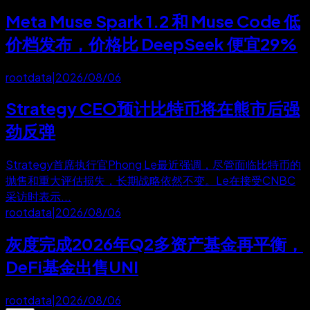
Meta Muse Spark 1.2 和 Muse Code 低
价档发布，价格比 DeepSeek 便宜29%
rootdata
|
2026/08/06
Strategy CEO预计比特币将在熊市后强
劲反弹
Strategy首席执行官Phong Le最近强调，尽管面临比特币的
抛售和重大评估损失，长期战略依然不变。Le在接受CNBC
采访时表示...
rootdata
|
2026/08/06
灰度完成2026年Q2多资产基金再平衡，
DeFi基金出售UNI
rootdata
|
2026/08/06