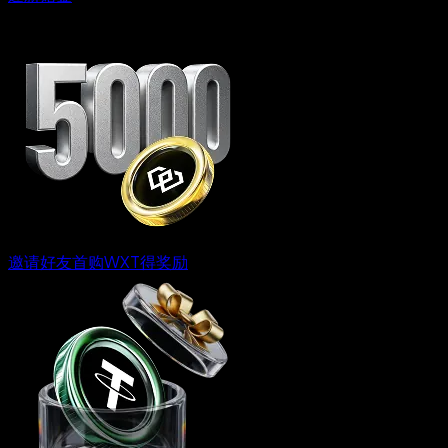
邀请好友首购WXT得奖励