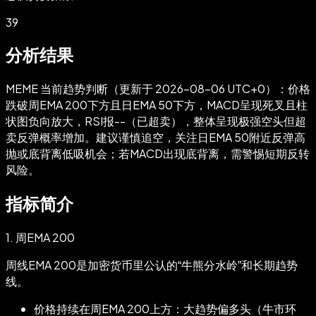
39
分析结果
MEME 当前趋势判断（更新于 2026-08-06 UTC+0）：价格
跌破周EMA 200下方且日EMA 50下方，MACD呈现死叉且柱
状图负向放大，RSI报--（已超卖），整体呈现极强空头但超
卖反弹概率增加。建议谨慎追空，关注日EMA 50附近反弹高
抛或底背离低吸机会；若MACD出现底背离，需警惕短期反转
风险。
指标简介
1.
周EMA 200
周线EMA 200是加密货币里公认的“牛熊分水岭”和长期趋势
线。
价格持续在周EMA 200上方：大趋势偏多头（牛市环