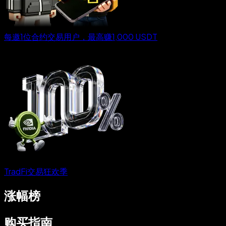
每邀1位合约交易用户，最高赚1,000 USDT
TradFi交易狂欢季
涨幅榜
购买指南