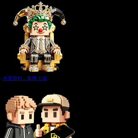
小丑回归，集牌上场