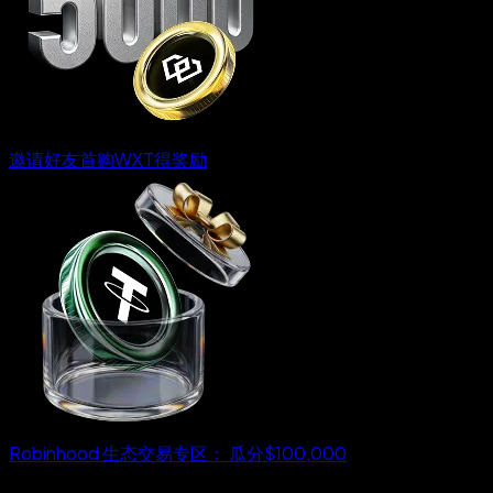
邀请好友首购WXT得奖励
Robinhood 生态交易专区： 瓜分$100,000