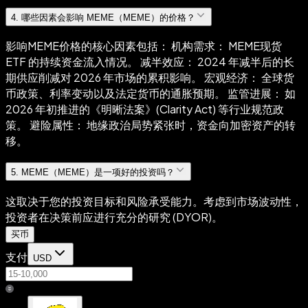
4
.
哪些因素会影响 MEME（MEME）的价格？
影响MEME价格的核心因素包括： 机构需求： MEME现货
ETF 的持续资金流入情况。 减半效应： 2024 年减半后的长
期供应削减对 2026 年市场的累积影响。 宏观经济： 全球货
币政策、利率变动以及法定货币的通胀预期。 监管进展： 如
2026 年初推进的《明晰法案》(Clarity Act) 等行业规范政
策。 避险属性： 地缘政治局势紧张时，资金向加密资产的转
移。
5
.
MEME（MEME）是一项好的投资吗？
这取决于您的投资目标和风险承受能力。考虑到市场波动性，
投资者在决策前应进行充分的研究 (DYOR)。
买币
支付
USD