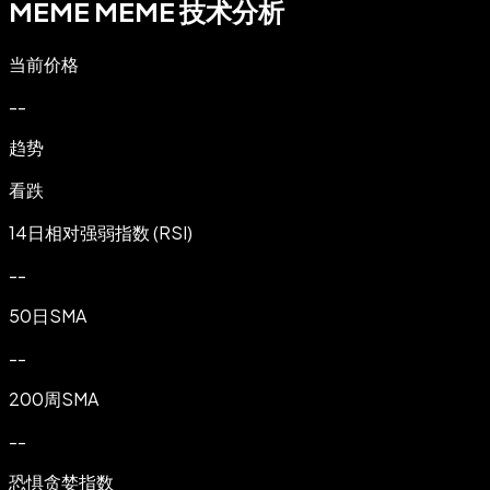
MEME MEME 技术分析
当前价格
--
趋势
看跌
14日相对强弱指数 (RSI)
--
50日SMA
--
200周SMA
--
恐惧贪婪指数