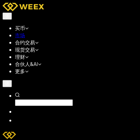
买币
市场
合约交易
现货交易
理财
合伙人&AI
更多