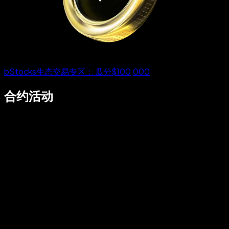
bStocks生态交易专区： 瓜分$100,000
合约活动