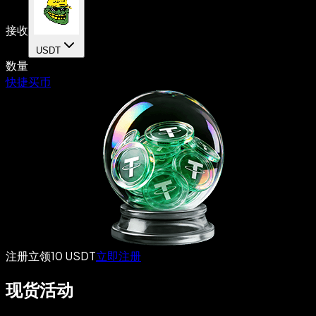
接收
USDT
数量
快捷买币
注册立领10 USDT
立即注册
现货活动