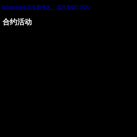
bStocks生态交易专区： 瓜分$100,000
合约活动