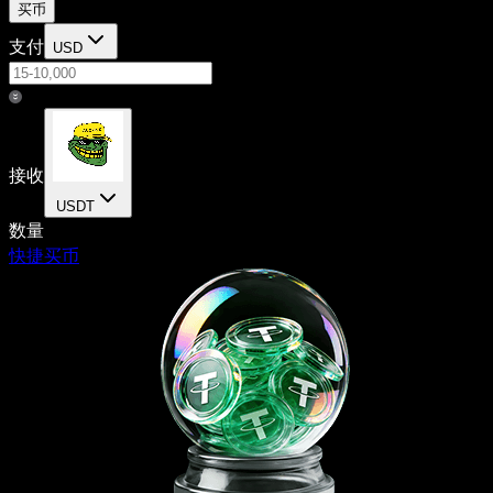
买币
支付
USD
接收
USDT
数量
快捷买币